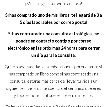
¡Muchas gracias por tu compra!
Si has comprado uno de mis libros, te llegará de 3 a
5 días laborables por correo postal
Si has contratado una consulta astrológica, me
pondré en contacto contigo por correo
electrónico en las próximas 24 horas para cerrar
un día para la consulta.
Quiero además, darte la enhorabuena porque tanto si
has comprado un libro como si has contratado una
consulta, estarás más cerca de llevar tu vida a un
siguiente nivel y darte cuenta del ser único que eres
y todo el potencial que existe en tu interior.
Te invito a seguirme en mis Redes Sociales y a que te