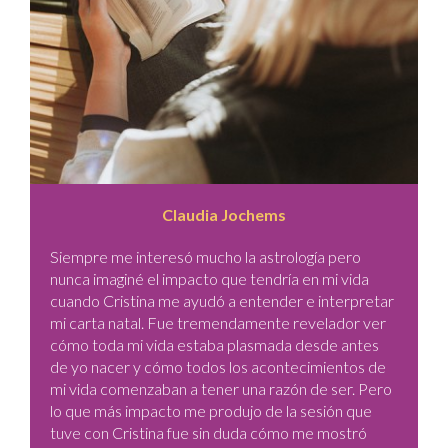
Claudia Jochems
Siempre me interesó mucho la astrología pero
nunca imaginé el impacto que tendría en mi vida
cuando Cristina me ayudó a entender e interpretar
mi carta natal. Fue tremendamente revelador ver
cómo toda mi vida estaba plasmada desde antes
de yo nacer y cómo todos los acontecimientos de
mi vida comenzaban a tener una razón de ser. Pero
lo que más impacto me produjo de la sesión que
tuve con Cristina fue sin duda cómo me mostró