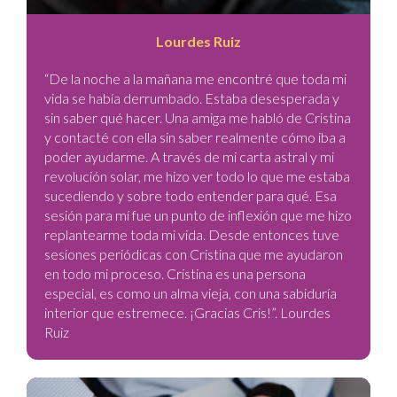
Lourdes Ruiz
“De la noche a la mañana me encontré que toda mi
vida se había derrumbado. Estaba desesperada y
sin saber qué hacer. Una amiga me habló de Cristina
y contacté con ella sin saber realmente cómo iba a
poder ayudarme. A través de mi carta astral y mi
revolución solar, me hizo ver todo lo que me estaba
sucediendo y sobre todo entender para qué. Esa
sesión para mí fue un punto de inflexión que me hizo
replantearme toda mi vida. Desde entonces tuve
sesiones periódicas con Cristina que me ayudaron
en todo mi proceso. Cristina es una persona
especial, es como un alma vieja, con una sabiduría
interior que estremece. ¡Gracias Cris!”. Lourdes
Ruiz