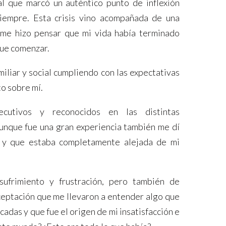
ial que marcó un auténtico punto de inflexión
iempre. Esta crisis vino acompañada de una
 me hizo pensar que mi vida había terminado
que comenzar.
iliar y social cumpliendo con las expectativas
to sobre mí.
cutivos y reconocidos en las distintas
 aunque fue una gran experiencia también me dí
 y que estaba completamente alejada de mi
ufrimiento y frustración, pero también de
eptación que me llevaron a entender algo que
das y que fue el origen de mi insatisfacción e