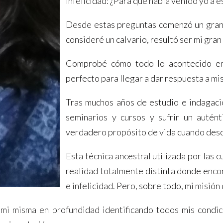
infelicidad: ¿Para qué había venido yo a 
Desde estas preguntas comenzó un gran v
consideré un calvario, resultó ser mi gra
Comprobé cómo todo lo acontecido en 
perfecto para llegar a dar respuesta a mi
Tras muchos años de estudio e indagaci
seminarios y cursos y sufrir un autén
verdadero propósito de vida cuando descu
Esta técnica ancestral utilizada por las 
realidad totalmente distinta donde encon
e infelicidad. Pero, sobre todo, mi misión 
 mi misma en profundidad identificando todos mis condi