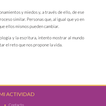
onamientos y miedos y, a través de ello, de ese
ceso similar. Personas que, al igual que yo en
 que ellos mismos pueden cambiar.
ología y la escritura, intento mostrar al mundo
tar el reto que nos propone la vida.
MI ACTIVIDAD
Contacto