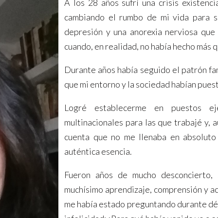
A los 28 años sufrí una crisis existenc
cambiando el rumbo de mi vida para s
depresión y una anorexia nerviosa que
cuando, en realidad, no había hecho más 
Durante años había seguido el patrón fam
que mi entorno y la sociedad habían pues
Logré establecerme en puestos eje
multinacionales para las que trabajé y,
cuenta que no me llenaba en absoluto
auténtica esencia.
Fueron años de mucho desconcierto, s
muchísimo aprendizaje, comprensión y ac
me había estado preguntando durante déca