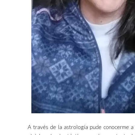
A través de la astrología pude conocerme a