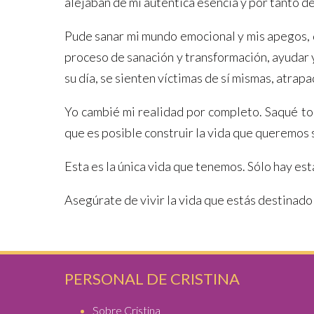
alejaban de mi auténtica esencia y por tanto de
Pude sanar mi mundo emocional y mis apegos, de
proceso de sanación y transformación, ayudar 
su día, se sienten víctimas de sí mismas, atra
Yo cambié mi realidad por completo. Saqué todo
que es posible construir la vida que queremos s
Esta es la única vida que tenemos. Sólo hay es
Asegúrate de vivir la vida que estás destinado a
PERSONAL DE CRISTINA
Sobre Cristina