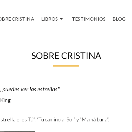
OBRE CRISTINA
LIBROS
TESTIMONIOS
BLOG
SOBRE CRISTINA
 puedes ver las estrellas"
King
strella eres Tú”, “Tu camino al Sol” y “Mamá Luna”.